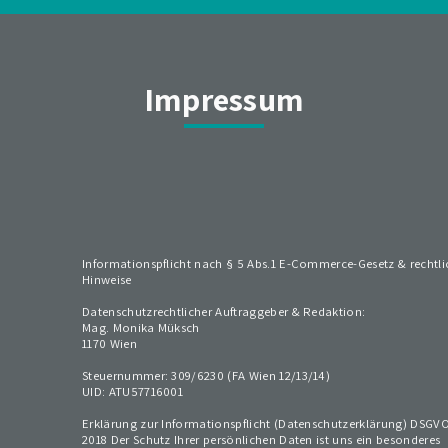
Impressum
Informationspflicht nach § 5 Abs.1 E-Commerce-Gesetz & rechtli
Hinweise
Datenschutzrechtlicher Auftraggeber & Redaktion:
Mag. Monika Müksch
1170 Wien
Steuernummer: 309/6230 (FA Wien 12/13/14)
UID: ATU57716001
Erklärung zur Informationspflicht (Datenschutzerklärung) DSGV
2018 Der Schutz Ihrer persönlichen Daten ist uns ein besonderes