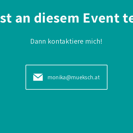
st an diesem Event t
Dann kontaktiere mich!
monika@mueksch.at