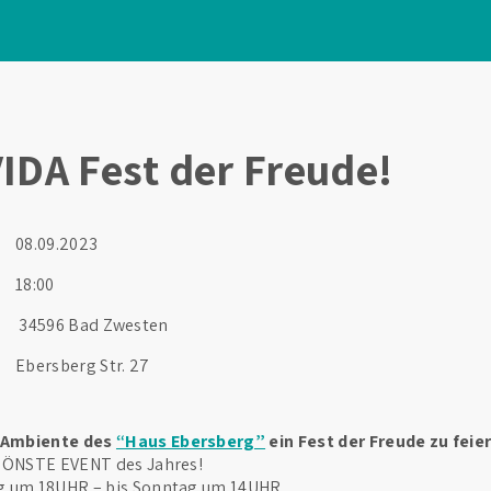
IDA Fest der Freude!
08.09.2023
18:00
34596 Bad Zwesten
Ebersberg Str. 27
 Ambiente des
“Haus Ebersberg”
ein Fest der Freude zu feie
CHÖNSTE EVENT des Jahres!
g um 18UHR – bis Sonntag um 14UHR