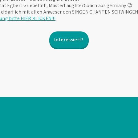
hat Egbert Griebelinh, MasterLaughterCoach aus germany 😉
d darf ich mit allen Anwesenden SINGEN CHANTEN SCHWINGE
ung bitte HIER KLICKEN!!!
Interessiert?