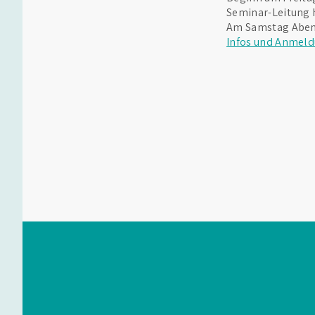
Seminar-Leitung 
Am Samstag Aben
Infos und Anmeld