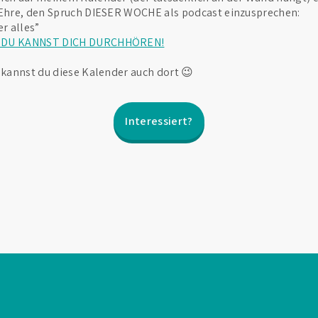
e Ehre, den Spruch DIESER WOCHE als podcast einzusprechen:
r alles”
D DU KANNST DICH DURCHHÖREN!
n kannst du diese Kalender auch dort 😉
Interessiert?