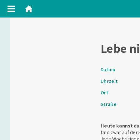
Lebe n
Datum
Uhrzeit
Ort
Straße
Heute kannst du 
Und zwar auf der
Jede Woche finde 