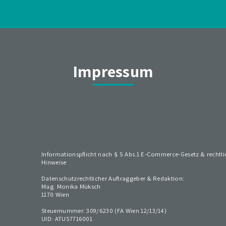
Impressum
Informationspflicht nach § 5 Abs.1 E-Commerce-Gesetz & rechtli
Hinweise
Datenschutzrechtlicher Auftraggeber & Redaktion:
Mag. Monika Müksch
1170 Wien
Steuernummer: 309/6230 (FA Wien 12/13/14)
UID: ATU57716001