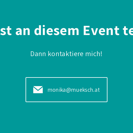
st an diesem Event t
Dann kontaktiere mich!
monika@mueksch.at