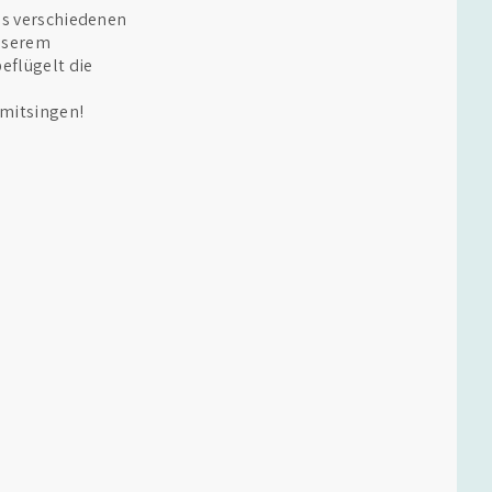
us verschiedenen
unserem
eflügelt die
mitsingen!