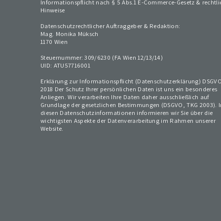
Informationspflicht nach § 5 Abs.1 E-Commerce-Gesetz & rechtli
Hinweise
Datenschutzrechtlicher Auftraggeber & Redaktion:
Mag. Monika Müksch
1170 Wien
Steuernummer: 309/6230 (FA Wien 12/13/14)
UID: ATU57716001
Erklärung zur Informationspflicht (Datenschutzerklärung) DSGV
2018 Der Schutz Ihrer persönlichen Daten ist uns ein besonderes
Anliegen. Wir verarbeiten Ihre Daten daher ausschließlich auf
Grundlage der gesetzlichen Bestimmungen (DSGVO, TKG 2003). I
diesen Datenschutzinformationen informieren wir Sie über die
wichtigsten Aspekte der Datenverarbeitung im Rahmen unserer
Website.