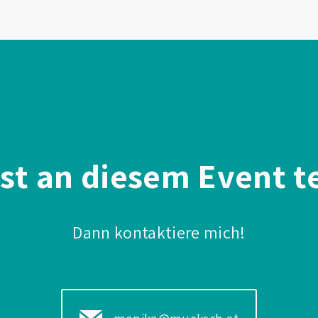
st an diesem Event t
Dann kontaktiere mich!