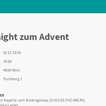
ight zum Advent
01.12.2026
19:00
4600 Wels
Puchberg 1
DER
ren Kapelle vom Bildungshaus SCHLOSS PUCHBERG:
ellen Lieder