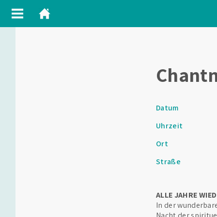
Chantn
Datum
Uhrzeit
Ort
Straße
ALLE JAHRE WIE
In der wunderba
Nacht der spiritu