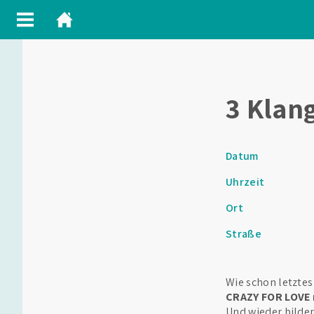
3 Klan
Datum
Uhrzeit
Ort
Straße
Wie schon letzte
CRAZY FOR LOVE 
Und wieder bilde