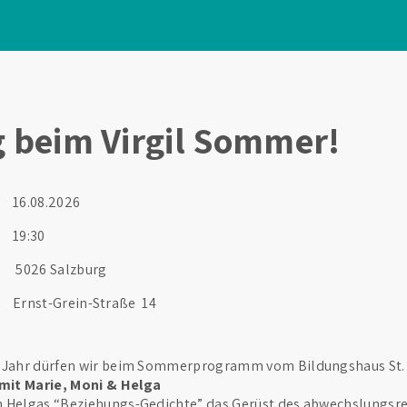
g beim Virgil Sommer!
16.08.2026
19:30
5026 Salzburg
Ernst-Grein-Straße 14
s Jahr dürfen wir beim Sommerprogramm vom Bildungshaus St. V
mit Marie, Moni & Helga
n Helgas “Beziehungs-Gedichte” das Gerüst des abwechslungsr