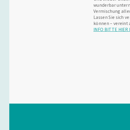
wunderbar unterm
Vermischung alle
Lassen Sie sich v
können – vereint
INFO BITTE HIER 