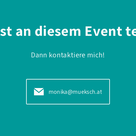
st an diesem Event t
Dann kontaktiere mich!
monika@mueksch.at