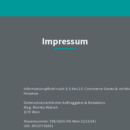
Impressum
Informationspflicht nach § 5 Abs.1 E-Commerce-Gesetz & rechtli
Hinweise
Datenschutzrechtlicher Auftraggeber & Redaktion:
Mag. Monika Müksch
1170 Wien
Steuernummer: 309/6230 (FA Wien 12/13/14)
UID: ATU57716001