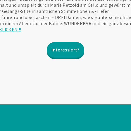
alt und umspielt durch Marie Petzold am Cello und gewürzt mit
r Gesangs-Stile in sämtlichen Stimm-Höhen & -Tiefen.
erführen und überraschen – DREI Damen, wie sie unterschiedliche
 an einem Abend auf der Bühne: WUNDERBAR und ein ganz beso
KLICKEN!!!
Interessiert?